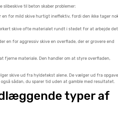
e slibeskive til beton skaber problemer:
r en for mild skive hurtigt ineffektiv, fordi den ikke tager no
rkert skive ofte materialet rundt i stedet for at arbejde det
er en for aggressiv skive en overflade, der er grovere end
at fjerne materiale. Den handler om at styre overfladen,
lger skive ud fra hyldetekst alene. De vælger ud fra opgave
r også sådan, du sparer tid uden at gamble med resultatet.
dlæggende typer af