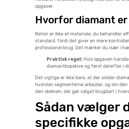
opgaver.
Hvorfor diamant er
Beton er ikke et materiale, du behandler ef
standard, fordi det giver en mere kontroller
professionel brug. Det mærker du især i hær
Praktisk regel:
Hvis opgaven handler
diamantkopskive og først derefter i 
Det vigtige er ikke bare, at der sidder diam
hvordan segmenterne arbejder, og om den er 
den skelnen, der gør valget brugbart i hve
Sådan vælger d
specifikke opg