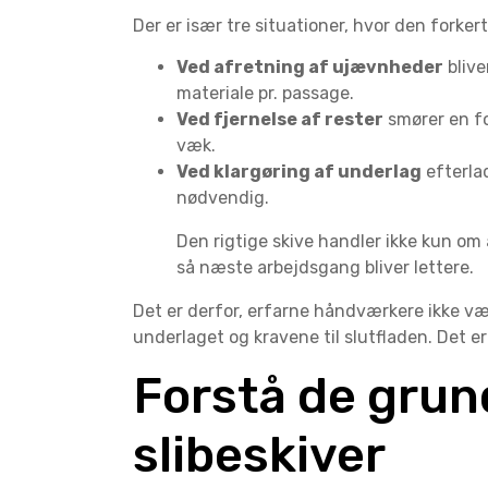
Der er især tre situationer, hvor den forkert
Ved afretning af ujævnheder
blive
materiale pr. passage.
Ved fjernelse af rester
smører en fo
væk.
Ved klargøring af underlag
efterlad
nødvendig.
Den rigtige skive handler ikke kun om 
så næste arbejdsgang bliver lettere.
Det er derfor, erfarne håndværkere ikke væ
underlaget og kravene til slutfladen. Det e
Forstå de grun
slibeskiver