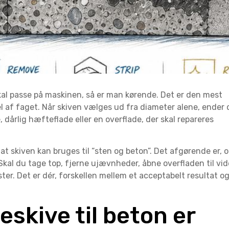
 skal passe på maskinen, så er man kørende. Det er den mest
el af faget. Når skiven vælges ud fra diameter alene, ender 
dårlig hæfteflade eller en overflade, der skal repareres
, at skiven kan bruges til “sten og beton”. Det afgørende er, 
Skal du tage top, fjerne ujævnheder, åbne overfladen til vid
ster. Det er dér, forskellen mellem et acceptabelt resultat og
eskive til beton er