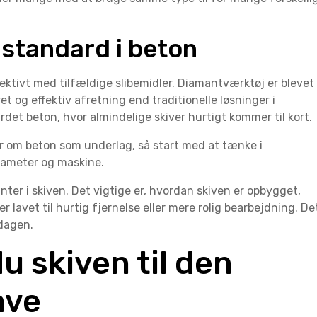
 standard i beton
fektivt med tilfældige slibemidler. Diamantværktøj er blevet
et og effektiv afretning end traditionelle løsninger i
det beton, hvor almindelige skiver hurtigt kommer til kort.
 om beton som underlag, så start med at tænke i
diameter og maskine.
anter i skiven. Det vigtige er, hvordan skiven er opbygget,
lavet til hurtig fjernelse eller mere rolig bearbejdning. De
rdagen.
u skiven til den
ave