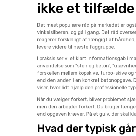
ikke et tilfælde
Det mest populære råd på markedet er også 
vinkelsliberen, og gå i gang. Det råd overs
reagerer forskelligt afhængigt af hårdhed, 
levere videre til næste faggruppe.
I praksis ser vi et klart informationsgab i
anvendelse som “sten og beton”, “ujævnhed
forskellen mellem kopskive, turbo-skive og 
end den anden i en konkret betonopgave. D
viser, hvor lidt hjælp den professionelle typ
Når du vælger forkert, bliver problemet sj
men den arbejder forkert. Du bruger længere
end opgaven kræver. På et gulv, der skal kla
Hvad der typisk går