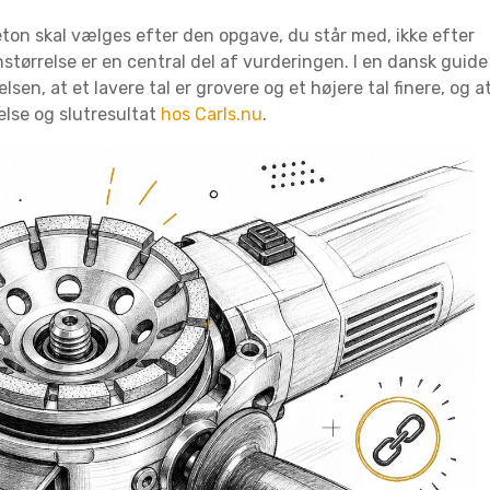
 beton skal vælges efter den opgave, du står med, ikke efter
rnstørrelse er en central del af vurderingen. I en dansk guide
elsen, at et lavere tal er grovere og et højere tal finere, og a
else og slutresultat
hos Carls.nu
.