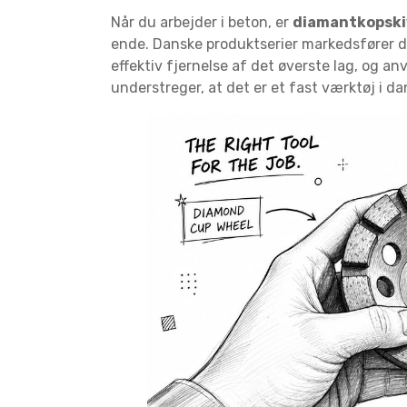
Når du arbejder i beton, er
diamantkopskiv
ende. Danske produktserier markedsfører de
effektiv fjernelse af det øverste lag, og a
understreger, at det er et fast værktøj i 