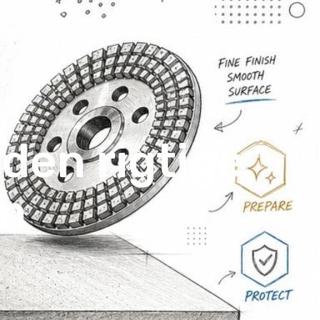
 den rigtige
en