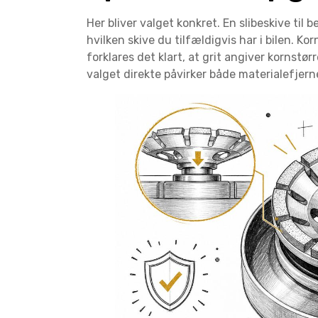
Her bliver valget konkret. En slibeskive til
hvilken skive du tilfældigvis har i bilen. Ko
forklares det klart, at grit angiver kornstørr
valget direkte påvirker både materialefjern