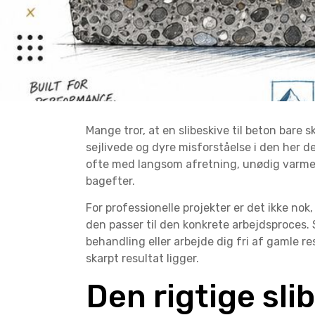
Mange tror, at en slibeskive til beton bare
sejlivede og dyre misforståelse i den her d
ofte med langsom afretning, unødig varme, 
bagefter.
For professionelle projekter er det ikke nok
den passer til den konkrete arbejdsproces. 
behandling eller arbejde dig fri af gamle re
skarpt resultat ligger.
Den rigtige slib