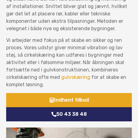
af installationer. Snittet bliver glat og jævnt, hvilket
gør det let at placere rør, kabler eller tekniske
komponenter uden ekstra tilpasninger. Metoden er
velegnet i både nye og eksisterende bygninger.
Vi arbejder med fokus på at skabe en sikker og ren
proces. Vores udstyr giver minimal vibration og lav
støj, så cirkelskæring kan udføres i bygninger med
aktivitet eller i følsomme miljøer. Når åbningen skal
fortsætte ned i gulvkonstruktionen, kombineres
cirkelskæring ofte med
gulvskæring
for at skabe en
komplet løsning.
Indhent tilbud
50 43 38 48