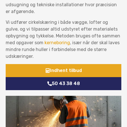
udsugning og tekniske installationer hvor præcision
er afgørende.
Vi udfører cirkelskæring i både vægge, lofter og
gulve, og vi tilpasser altid udstyret efter materialets
opbygning og tykkelse. Metoden bruges ofte sammen
med opgaver som
kerneboring
, især når der skal laves
mindre runde huller i forbindelse med de større
udskæringer.
Indhent tilbud
50 43 38 48