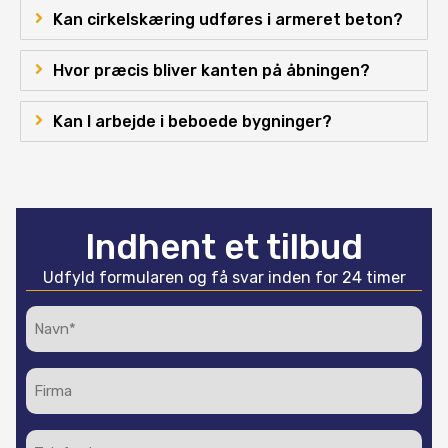
Kan cirkelskæring udføres i armeret beton?
Hvor præcis bliver kanten på åbningen?
Kan I arbejde i beboede bygninger?
Indhent et tilbud
Udfyld formularen og få svar inden for 24 timer
Navn*
(Påkrævet)
Firma
Telefon