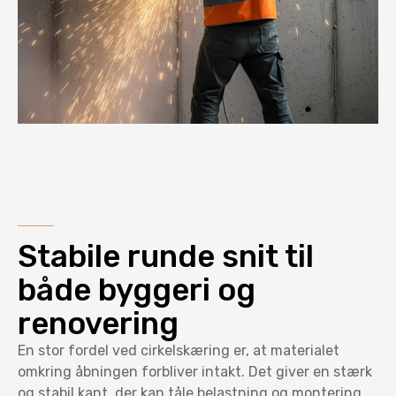
Stabile runde snit til
både byggeri og
renovering
En stor fordel ved cirkelskæring er, at materialet
omkring åbningen forbliver intakt. Det giver en stærk
og stabil kant, der kan tåle belastning og montering